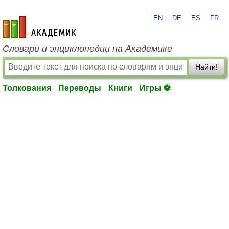
EN
DE
ES
FR
academic.ru
Словари и энциклопедии на Академике
Найти!
Толкования
Переводы
Книги
Игры ⚽