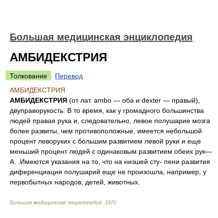
Большая медицинская энциклопедия
АМБИДЕКСТРИЯ
Толкование
Перевод
АМБИДЕКСТРИЯ
АМБИДЕКСТРИЯ
(от лат. ambo — оба и dexter — правый),
двуправорукость. В то время, как у громадного большинства
людей правая рука и, следовательно, левое полушарие мозга
более развиты, чем противоположные, имеется небольшой
процент леворуких с большим развитием левой руки и еще
меньший процент людей с одинаковым развитием обеих рук—
А. .Имеются указания на то, что на низшей сту- пени развития
диференциация полушарий еще не произошла, например, у
первобытных народов, детей, животных.
Большая медицинская энциклопедия
.
1970
.